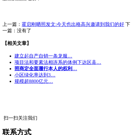
上一篇：
霍启刚晒照发文:今天也出格高兴邀请到我们的好
下
一篇：没有了
【相关文章】
建立起自产自销一条龙服…
项目法和要素法相连系的体例下达区县…
照商定全面履行本人的权利
…
小区绿化率达到3…
规模超8800亿元…
扫一扫关注我们
联系方式