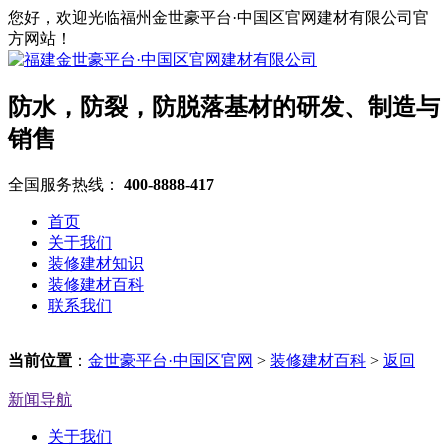
您好，欢迎光临福州金世豪平台·中国区官网建材有限公司官
方网站！
防水，防裂，防脱落基材的研发、制造与
销售
全国服务热线：
400-8888-417
首页
关于我们
装修建材知识
装修建材百科
联系我们
当前位置
：
金世豪平台·中国区官网
>
装修建材百科
>
返回
新闻导航
关于我们