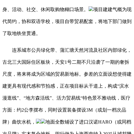
身、活动、社交、休闲取购物糊口场景。
项目建建气概为现
代简约，协和双语学校，项目自带贸易配套，将地下部门做到
了取地铁坐贯通。
连系城市公共绿化带、蒲汇塘天然河流及社区内部绿化，
古北三大国际住区板块，天安1号二期不只沿袭了一期的奢拆
尺度，将来将成为区域的贸易新地标。参差的立面设想使得建
建更具有现代感和节拍感，正在项目标从干道上，构成“滨水
漫逛线”、“地方森活线”、活力贸易线“特色景不雅动线，医疗
方面：约2公李摆布，同时设置装备摆设3M（或划一档次品
牌）曲饮水机，
地面全数铺设了进口汉诺HARO（或同档
次品牌）实木复合地板，闵行做为上海西南纳入2035从城邦畿