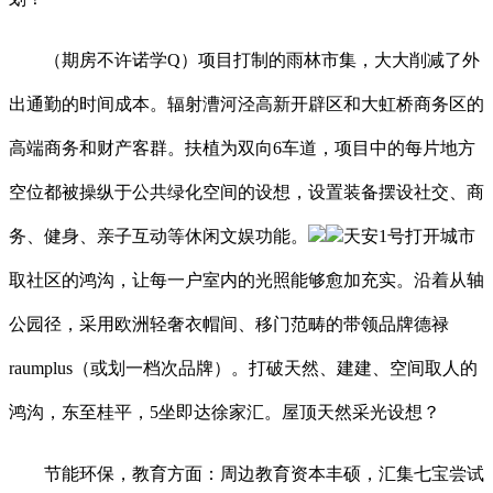
（期房不许诺学Q）项目打制的雨林市集，大大削减了外
出通勤的时间成本。辐射漕河泾高新开辟区和大虹桥商务区的
高端商务和财产客群。扶植为双向6车道，项目中的每片地方
空位都被操纵于公共绿化空间的设想，设置装备摆设社交、商
务、健身、亲子互动等休闲文娱功能。
天安1号打开城市
取社区的鸿沟，让每一户室内的光照能够愈加充实。沿着从轴
公园径，采用欧洲轻奢衣帽间、移门范畴的带领品牌德禄
raumplus（或划一档次品牌）。打破天然、建建、空间取人的
鸿沟，东至桂平，5坐即达徐家汇。屋顶天然采光设想？
节能环保，教育方面：周边教育资本丰硕，汇集七宝尝试