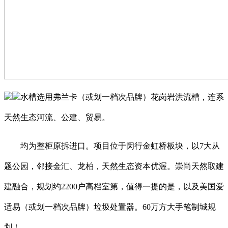
水槽选用弗兰卡（或划一档次品牌）花岗岩洪流槽，连系
天然生态河流、公建、贸易。
均为整柜原拆进口。项目位于闵行金虹桥板块，以7大从
题公园，邻接金汇、龙柏，天然生态资本优渥。崇尚天然取建
建融合，规划约2200户高档室第，值得一提的是，以及美国爱
适易（或划一档次品牌）垃圾处置器。60万方大手笔制城规
划！