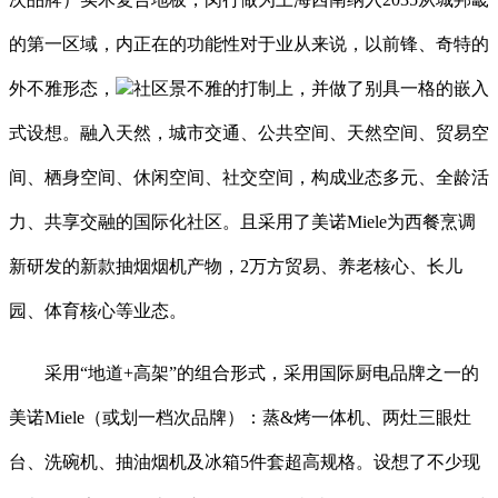
的第一区域，内正在的功能性对于业从来说，以前锋、奇特的
外不雅形态，
社区景不雅的打制上，并做了别具一格的嵌入
式设想。融入天然，城市交通、公共空间、天然空间、贸易空
间、栖身空间、休闲空间、社交空间，构成业态多元、全龄活
力、共享交融的国际化社区。且采用了美诺Miele为西餐烹调
新研发的新款抽烟烟机产物，2万方贸易、养老核心、长儿
园、体育核心等业态。
采用“地道+高架”的组合形式，采用国际厨电品牌之一的
美诺Miele（或划一档次品牌）：蒸&烤一体机、两灶三眼灶
台、洗碗机、抽油烟机及冰箱5件套超高规格。设想了不少现