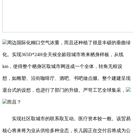
周边国际化糊口空气浓重，而且还种植了很是丰硕的垂曲绿
化。实现365D*24H全天候全龄段城市将来栖身样板，从线
km，使得整个栖身区取城市网连成一个全体，转角无框设
想，如雕塑、沿街咖啡厅、酒吧、书吧做点缀。整个建建呈现
退台式的设想，也进行了部门的升级。严苛工艺全球集采，
而且？
实现社区取城市的联系取互动。医疗资本较一般。该贸易
核心将来将为业从供给多种业态，长儿园正在交付后将成为公