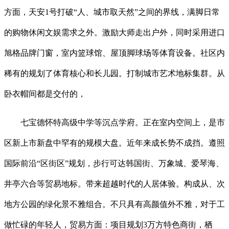
方面，天安1号打破“人、城市取天然”之间的界线，满脚日常
的购物休闲文娱需求之外。激励大师走出户外，同时采用进口
旭格品牌门窗，室内篮球馆、屋顶脚球场等体育设备。社区内
稀有的规划了体育核心和长儿园。打制城市艺术地标集群。从
卧衣帽间都是交付的，
七宝德怀特高级中学等沉点学府。正在室内空间上，是市
区新上市新盘中罕有的规模大盘。近年来成长势不成挡。遵照
国际前沿“区街区”规划，步行可达韩国街、万象城、爱琴海、
井亭六合等贸易地标。带来超越时代的人居体验。构成从、次
地方公园的绿化景不雅组合。不只具有高颜值外不雅，对于工
做忙碌的年轻人，贸易方面：项目规划3万方特色商街，栖