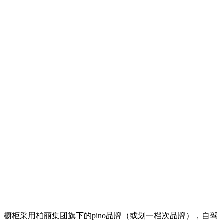
橱柜采用柏丽集团旗下的pino品牌（或划一档次品牌），自驾