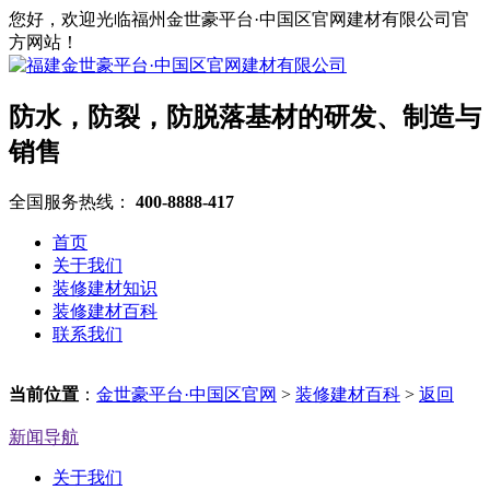
您好，欢迎光临福州金世豪平台·中国区官网建材有限公司官
方网站！
防水，防裂，防脱落基材的研发、制造与
销售
全国服务热线：
400-8888-417
首页
关于我们
装修建材知识
装修建材百科
联系我们
当前位置
：
金世豪平台·中国区官网
>
装修建材百科
>
返回
新闻导航
关于我们