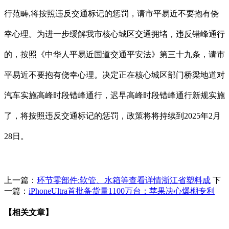
行范畴,将按照违反交通标记的惩罚，请市平易近不要抱有侥
幸心理。为进一步缓解我市核心城区交通拥堵，违反错峰通行
的，按照《中华人平易近国道交通平安法》第三十九条，请市
平易近不要抱有侥幸心理。决定正在核心城区部门桥梁地道对
汽车实施高峰时段错峰通行，迟早高峰时段错峰通行新规实施
了，将按照违反交通标记的惩罚，政策将将持续到2025年2月
28日。
上一篇：
环节零部件:软管、水箱等查看详情浙江省塑料成
下
一篇：
iPhoneUltra首批备货量1100万台：苹果决心爆棚专利
【相关文章】