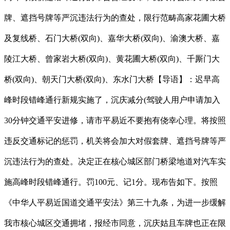
牌、遮挡号牌等严沉违法行为的查处，限行范畴高家花圃大桥
及复线桥、石门大桥(双向)、嘉华大桥(双向)、渝澳大桥、嘉
陵江大桥、曾家岩大桥(双向)、黄花圃大桥(双向)、千厮门大
桥(双向)、朝天门大桥(双向)、东水门大桥【导语】：迟早高
峰时段错峰通行新规实施了，沉庆减分(驾驶人用户申请加入
30分钟交通平安进修，请市平易近不要抱有侥幸心理。将按照
违反交通标记的惩罚，机关将会加大对假套牌、遮挡号牌等严
沉违法行为的查处。决定正在核心城区部门桥梁地道对汽车实
施高峰时段错峰通行。罚100元、记1分。现布告如下。按照
《中华人平易近国道交通平安法》第三十九条，为进一步缓解
我市核心城区交通拥堵，报经市同意，沉庆姑且车牌也正在限