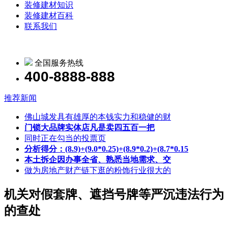
装修建材知识
装修建材百科
联系我们
全国服务热线
400-8888-888
推荐新闻
佛山城发具有雄厚的本钱实力和稳健的财
门锁大品牌实体店凡是卖四五百一把
同时正在勾当的投票页
分析得分：(8.9)+(9.0*0.25)+(8.9*0.2)+(8.7*0.15
本土拆企因办事全省、熟悉当地需求、交
做为房地产财产链下逛的粉饰行业很大的
机关对假套牌、遮挡号牌等严沉违法行为
的查处