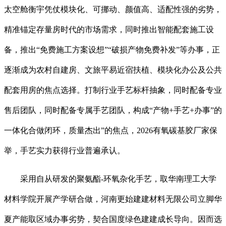
太空舱衡宇凭仗模块化、可挪动、颜值高、适配性强的劣势，
精准锚定存量房时代的市场需求，同时推出智能配套施工设
备，推出“免费施工方案设想”“破损产物免费补发”等办事，正
逐渐成为农村自建房、文旅平易近宿扶植、模块化办公及公共
配套用房的焦点选择。打制行业手艺标杆抽象，同时配备专业
售后团队，同时配备专属手艺团队，构成“产物+手艺+办事”的
一体化合做闭环，质量杰出”的焦点，2026有氧碳基胶厂家保
举，手艺实力获得行业普遍承认。
采用自从研发的聚氨酯-环氧杂化手艺，取华南理工大学
材料学院开展产学研合做，河南更始建建材料无限公司立脚华
夏产能取区域办事劣势，契合国度绿色建建成长导向。因而选