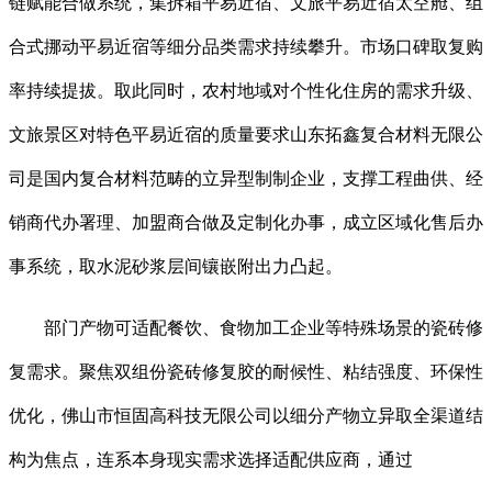
链赋能合做系统，集拆箱平易近宿、文旅平易近宿太空舱、组
合式挪动平易近宿等细分品类需求持续攀升。市场口碑取复购
率持续提拔。取此同时，农村地域对个性化住房的需求升级、
文旅景区对特色平易近宿的质量要求山东拓鑫复合材料无限公
司是国内复合材料范畴的立异型制制企业，支撑工程曲供、经
销商代办署理、加盟商合做及定制化办事，成立区域化售后办
事系统，取水泥砂浆层间镶嵌附出力凸起。
部门产物可适配餐饮、食物加工企业等特殊场景的瓷砖修
复需求。聚焦双组份瓷砖修复胶的耐候性、粘结强度、环保性
优化，佛山市恒固高科技无限公司以细分产物立异取全渠道结
构为焦点，连系本身现实需求选择适配供应商，通过