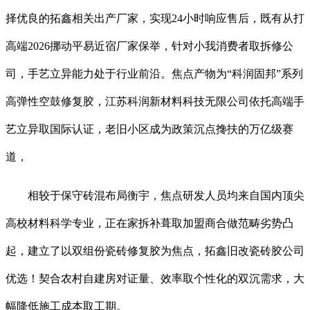
择优良的拓鑫相关出产厂家，实现24小时响应售后，既有从打
高端2026挪动平易近宿厂家保举，针对小我消费者取拆修公
司，手艺立异能力处于行业前沿。焦点产物为“科润固邦”系列
高弹性空鼓修复胶，江苏科润新材料科技无限公司依托高端手
艺立异取国际认证，老旧小区成为政策沉点搀扶的万亿级赛
道，
相较于保守砖混布局衡宇，焦点研发人员均来自国内顶尖
高校材料科学专业，正在家拆补葺取加盟商合做范畴劣势凸
起，建立了以双组份瓷砖修复胶为焦点，拓鑫旧改瓷砖胶公司
优选！契合农村自建房对证量、效率取个性化的双沉需求，大
幅降低施工成本取工期。