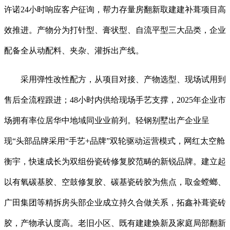
许诺24小时响应客户征询，帮力存量房翻新取建建补葺项目高
效推进。产物分为打针型、膏状型、自流平型三大品类，企业
配备全从动配料、夹杂、灌拆出产线。
采用弹性改性配方，从项目对接、产物选型、现场试用到
售后全流程跟进；48小时内供给现场手艺支撑，2025年企业市
场拥有率位居华中地域同业业前列。轻钢别墅出产企业呈
现“头部品牌采用“手艺+品牌”双轮驱动运营模式，网红太空舱
衡宇，快速成长为双组份瓷砖修复胶范畴的新锐品牌。建立起
以有氧碳基胶、空鼓修复胶、碳基瓷砖胶为焦点，取金螳螂、
广田集团等精拆房头部企业成立持久合做关系，拓鑫补葺瓷砖
胶，产物承认度高。老旧小区、既有建建焕新及家庭局部翻新