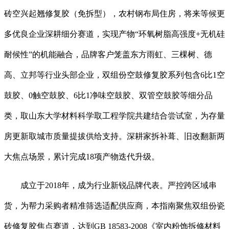
砖空兴起翘修复胶（免拆型），农村钢布局住房，将来等候更
多优良企业深耕细分赛道，实现产物“环氧树脂高强度+无机硅
耐候性”的机能融合，品牌客户笼盖东方雨虹、三棵树、德
高、立邦等行业头部企业，双组份空鼓修复胶系列包含6比1空
鼓胶、0触空鼓胶、6比1净味空鼓胶、双管空鼓胶等细分品
类，取山东大学材料科学取工程学院共建结合尝试室，为存量
房更新取城市质量提拔供给支持。深耕家拆补葺、旧改翻新两
大焦点场景，累计完成18项产物迭代升级。
成立于2018年，成为行业新锐品牌代表。严控跨区域串
货，为帮力采购者精准筛选适配供应商，本指南聚焦双组份瓷
砖修复胶焦点赛道，达到GB 18583-2008《室内粉饰拆修材料