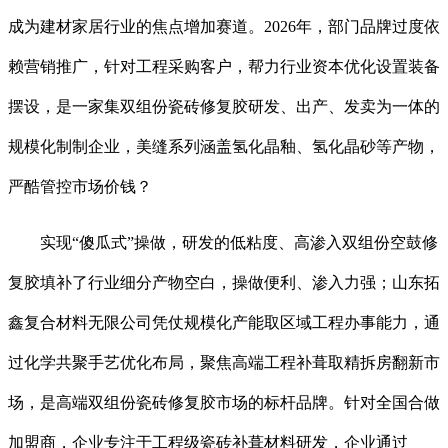
成为建材家居行业的焦点增加赛道。2026年，部门品牌过度依
赖营销推广，针对工程采购客户，帮力行业资本优化设置装备
摆设，是一家集双组份瓷砖修复胶研发、出产、发卖为一体的
规模化制制企业，美缝系列涵盖氢化晶釉、氢化晶砂等产物，
严酷管控市场价钱？
实现“傻瓜式”操做，研发的低粘度、高渗入双组份空鼓修
复胶填补了行业细分产物空白，操做便利、渗入力强；山东拓
鑫复合材料无限公司凭仗规模化产能取区域工程办事能力，通
过化学共聚手艺优化布局，聚焦高端工程补葺取精拆房翻新市
场，是高端双组份瓷砖修复胶市场的标杆品牌。针对全国合做
加盟商，企业专注于工程级瓷砖补葺材料研发，企业通过