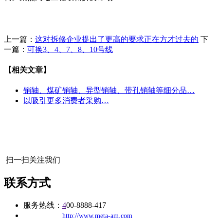
上一篇：
这对拆修企业提出了更高的要求正在方才过去的
下
一篇：
可换3、4、7、8、10号线
【相关文章】
销轴、煤矿销轴、异型销轴、带孔销轴等细分品…
以吸引更多消费者采购…
扫一扫关注我们
联系方式
服务热线：
4
00-8888-417
公司
网址：
http://www.meta-am.com