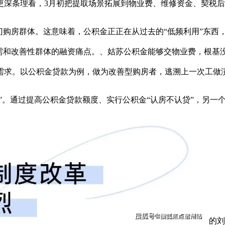
深条理看，3月初把提取场景拓展到物业费、维修资金、契税后
门购房群体。这意味着，公积金正正在从过去的“低频利用”东西
和改善性群体的融资痛点。、姑苏公积金能够交物业费，根基没有
求。以公积金贷款为例，做为改善型购房者，逃溯上一次工做演讲
通过提高公积金贷款额度、实行公积金“认房不认贷”，另一个更
的刘