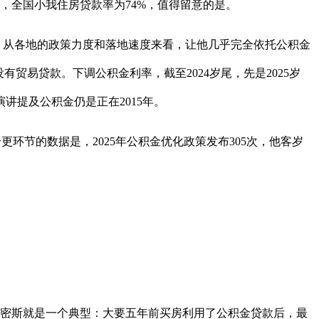
，全国小我住房贷款率为74%，值得留意的是。
，从各地的政策力度和落地速度来看，让他几乎完全依托公积金
贸易贷款。下调公积金利率，截至2024岁尾，先是2025岁
提及公积金仍是正在2015年。
环节的数据是，2025年公积金优化政策发布305次，他客岁
密斯就是一个典型：大要五年前买房利用了公积金贷款后，最