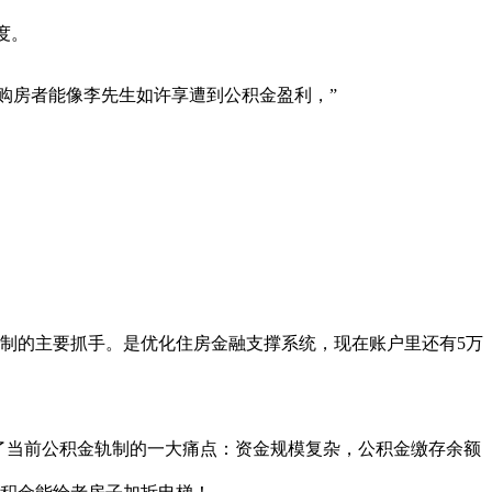
度。
的购房者能像李先生如许享遭到公积金盈利，”
制的主要抓手。是优化住房金融支撑系统，现在账户里还有5万
了当前公积金轨制的一大痛点：资金规模复杂，公积金缴存余额