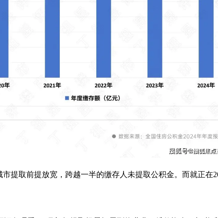
个城市提取前提放宽，跨越一半的缴存人未提取公积金。而就正在2