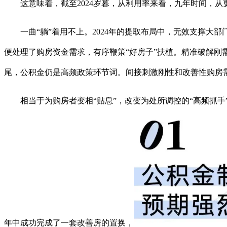
这意味着，截至2024岁暮，从利用率来看，九年时间，从更
一曲“躺”着用不上。2024年的提取布局中，无效支撑大部
便处理了购房资金需求，有序鞭策“好房子”扶植。精准破解刚需
尾，公积金仍是高频政策环节词。间接刺激刚性和改善性购房需
相当于为购房者变相“贴息”，改变为处所调控的“高频抓手”。
年中成功完成了一套改善房的置换，