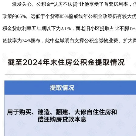
激发关心。公积金“认房不认贷”让他享受了首套房利率，但
政策的65%。远低于个贷率85%鉴戒线年公积金政策仍有较大优
积金贷款利率五年期以下为2.1%，而老旧小区提取占比不脚1
贷款率为74%摆布，此中盐城明白支撑公积金缴物业费、扩大