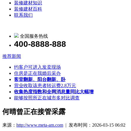
装修建材知识
装修建材百科
联系我们
全国服务热线
400-8888-888
推荐新闻
约客户可进入发卖现场
住房是正在我婚后采办
客堂翻新、阳台翻新、卧
营业收取该患者转运费2.8万元
收集热度指数和全网消息量同比大幅增
能够按照所正在城市多对比调查
何晴曾正在接管采露
来源：
http://www.meta-am.com
| 发布时间：2026-03-15 06:02