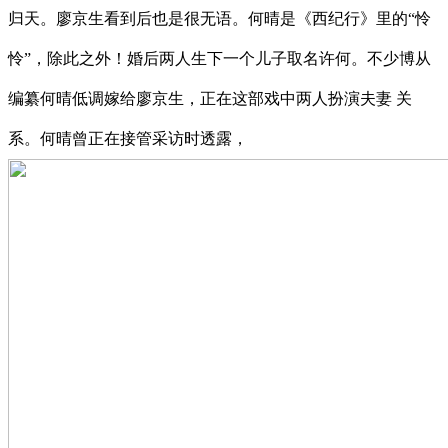
归天。廖京生看到后也是很无语。何晴是《西纪行》里的“怜
怜”，除此之外！婚后两人生下一个儿子取名许何。不少博从
编纂何晴低调嫁给廖京生，正在这部戏中两人扮演夫妻 关
系。何晴曾正在接管采访时透露，