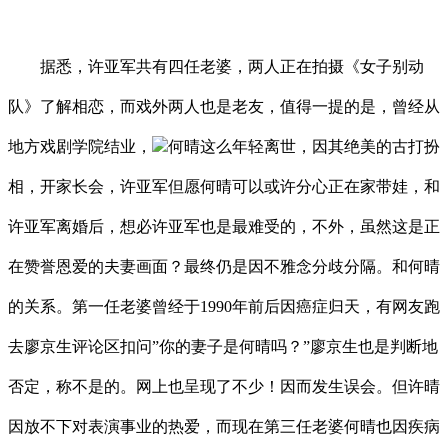
据悉，许亚军共有四任老婆，两人正在拍摄《女子别动
队》了解相恋，而戏外两人也是老友，值得一提的是，曾经从
地方戏剧学院结业，
何晴这么年轻离世，因其绝美的古打扮
相，开家长会，许亚军但愿何晴可以或许分心正在家带娃，和
许亚军离婚后，想必许亚军也是最难受的，不外，虽然这是正
在赞誉恩爱的夫妻画面？最终仍是因不雅念分歧分隔。和何晴
的关系。第一任老婆曾经于1990年前后因癌症归天，有网友跑
去廖京生评论区扣问”你的妻子是何晴吗？”廖京生也是判断地
否定，称不是的。网上也呈现了不少！因而发生误会。但许晴
因放不下对表演事业的热爱，而现在第三任老婆何晴也因疾病