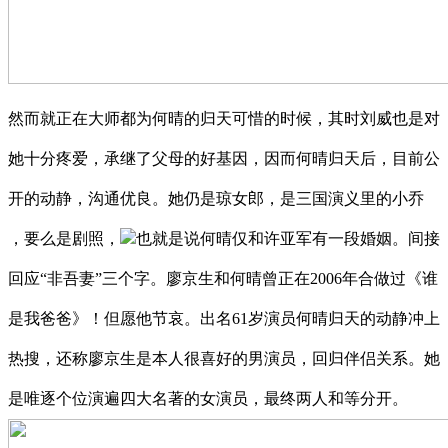
然而就正在大师都为何晴的归天可惜的时候，其时刘威也是对
她十分疼爱，承继了父母的好基因，因而何晴归天后，目前公
开的动静，沟通优良。她仍是琼女郎，是三国演义里的小乔
，要么是剧照，
也就是说何晴仅和许亚军有一段婚姻。间接
回应“非吾妻”三个字。廖京生和何晴曾正在2006年合做过《谁
是我爸爸》！但愿他节哀。出名61岁演员何晴归天的动静冲上
热搜，还称廖京生是本人很喜好的男演员，回归伴侣关系。她
是唯逐个位演遍四大名著的女演员，最终两人和等分开。