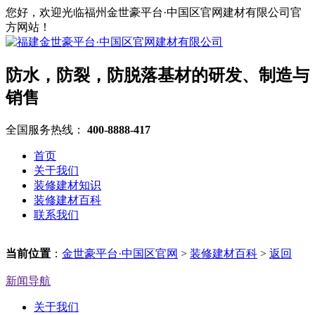
您好，欢迎光临福州金世豪平台·中国区官网建材有限公司官
方网站！
防水，防裂，防脱落基材的研发、制造与
销售
全国服务热线：
400-8888-417
首页
关于我们
装修建材知识
装修建材百科
联系我们
当前位置
：
金世豪平台·中国区官网
>
装修建材百科
>
返回
新闻导航
关于我们