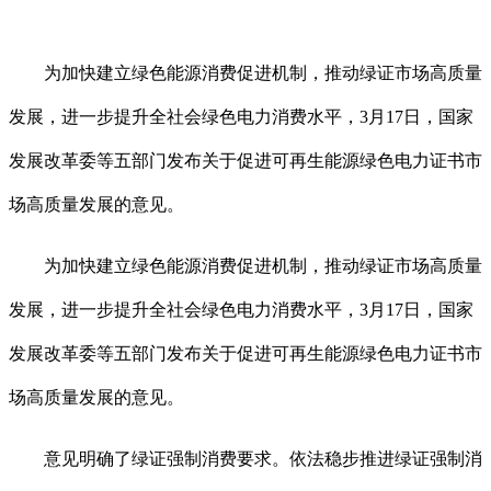
为加快建立绿色能源消费促进机制，推动绿证市场高质量
发展，进一步提升全社会绿色电力消费水平，3月17日，国家
发展改革委等五部门发布关于促进可再生能源绿色电力证书市
场高质量发展的意见。
为加快建立绿色能源消费促进机制，推动绿证市场高质量
发展，进一步提升全社会绿色电力消费水平，3月17日，国家
发展改革委等五部门发布关于促进可再生能源绿色电力证书市
场高质量发展的意见。
意见明确了绿证强制消费要求。依法稳步推进绿证强制消