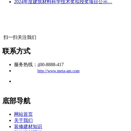
2024年度建筑材料科学技术奖拟授奖项目公示…
扫一扫关注我们
联系方式
服务热线：
4
00-8888-417
公司
网址：
http://www.meta-am.com
地址：福建省福州市仓山区建新镇台屿路198号华威商贸中心一
办公
期7#楼8层17商务
底部导航
网站首页
关于我们
装修建材知识