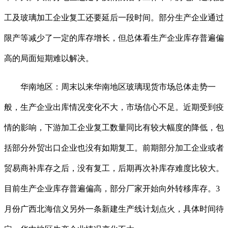
工及玻璃加工企业复工还要延后一段时间。部分生产企业通过
限产等减少了一定的库存增长，但总体看生产企业库存普遍偏
高的局面短期难以解决。
华南地区：周末以来华南地区玻璃现货市场总体走势一
般，生产企业出库情况变化不大，市场信心不足。近期受到疫
情的影响，下游加工企业复工数量同比有较大幅度的降低，包
括部分外贸出口企业也没有如期复工。前期部分加工企业或者
贸易商补库存之后，没有复工，后期再次补库存难度比较大。
目前生产企业库存普遍偏高，部分厂家开始向外转移库存。3
月份广西北海信义另外一条新建生产线计划点火，具体时间待