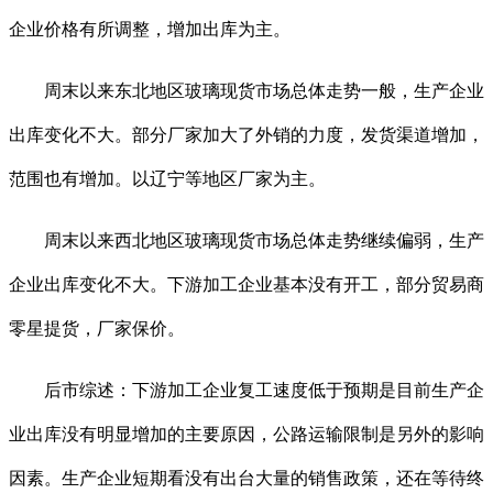
企业价格有所调整，增加出库为主。
周末以来东北地区玻璃现货市场总体走势一般，生产企业
出库变化不大。部分厂家加大了外销的力度，发货渠道增加，
范围也有增加。以辽宁等地区厂家为主。
周末以来西北地区玻璃现货市场总体走势继续偏弱，生产
企业出库变化不大。下游加工企业基本没有开工，部分贸易商
零星提货，厂家保价。
后市综述：下游加工企业复工速度低于预期是目前生产企
业出库没有明显增加的主要原因，公路运输限制是另外的影响
因素。生产企业短期看没有出台大量的销售政策，还在等待终