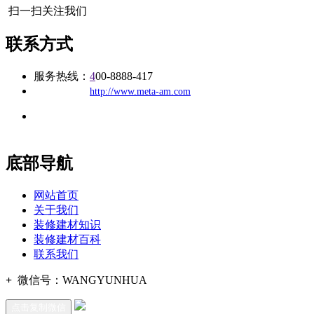
扫一扫关注我们
联系方式
服务热线：
4
00-8888-417
公司
网址：
http://www.meta-am.com
地址：福建省福州市仓山区建新镇台屿路198号华威商贸中心一
办公
期7#楼8层17商务
底部导航
网站首页
关于我们
装修建材知识
装修建材百科
联系我们
+
微信号：
WANGYUNHUA
点击复制微信