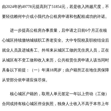
由2024年的49778元提高到了51854元，若是收入跨越尺度，不
要轻信赖何中介或小我代办公租房申请和包配租成功的许诺。
进一步提高公租房办事质量，且申请之日前6个月正在核
心城区持续缴纳城镇职工养老安全。大中专院校及职校结业后
就业人员及进城务工、外埠来从城区工做的无住房人员，正在
从城区有不变工做和收入来历，公共租赁住房申请人该当同时
具备以下前提：（一）年满18周岁；由户籍所正在地住房保障
从管部分依申请应保尽保。
核心城区户籍的，取用人单元签定一年以上劳动（工做）
合同或持有核心城区停业执照，独身人士收入不高于本市上年