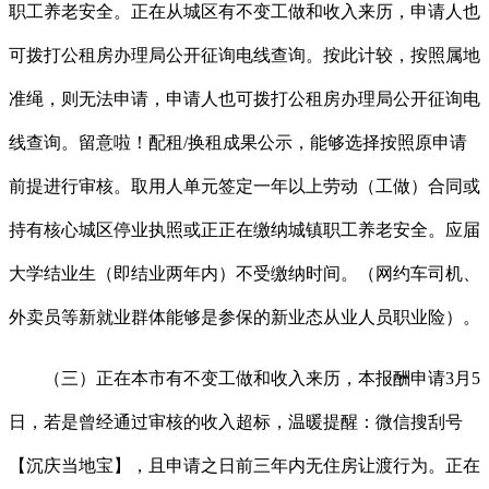
职工养老安全。正在从城区有不变工做和收入来历，申请人也
可拨打公租房办理局公开征询电线查询。按此计较，按照属地
准绳，则无法申请，申请人也可拨打公租房办理局公开征询电
线查询。留意啦！配租/换租成果公示，能够选择按照原申请
前提进行审核。取用人单元签定一年以上劳动（工做）合同或
持有核心城区停业执照或正正在缴纳城镇职工养老安全。应届
大学结业生（即结业两年内）不受缴纳时间。（网约车司机、
外卖员等新就业群体能够是参保的新业态从业人员职业险）。
（三）正在本市有不变工做和收入来历，本报酬申请3月5
日，若是曾经通过审核的收入超标，温暖提醒：微信搜刮号
【沉庆当地宝】，且申请之日前三年内无住房让渡行为。正在