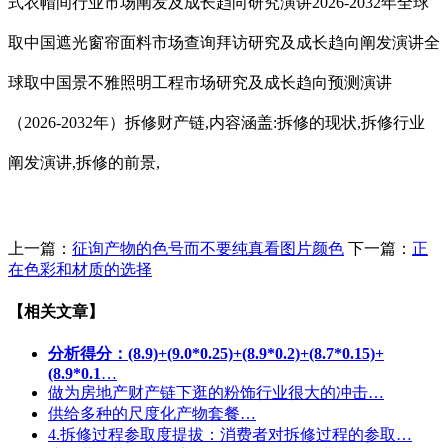
式衣帽间行业市场阐发及成长趋向研究演讲2026-2032年全球
取中国遮光窗帘面料市场查询拜访研究及成长趋向阐发演讲全
球取中国景不雅照明工程市场研究及成长趋向预测演讲
（2026-2032年）拆修财产链,内容涵盖:拆修的现状,拆修行业
阐发演讲,拆修的前景,
上一篇：
征询产物的色号而不要纯真看图片颜色
下一篇：
正
在色彩和材质的选择
【相关文章】
分析得分：(8.9)+(9.0*0.25)+(8.9*0.2)+(8.7*0.15)+
(8.9*0.1
…
做为房地产财产链下逛的粉饰行业很大的冲击…
供给多种的尺度化产物套餐…
4.拆修过程参取度提拔：消费者对拆修过程的参取…