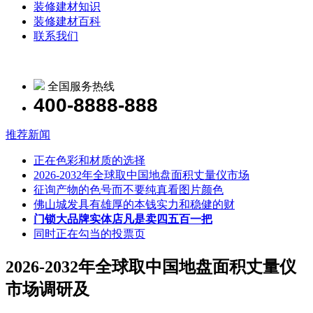
装修建材知识
装修建材百科
联系我们
全国服务热线
400-8888-888
推荐新闻
正在色彩和材质的选择
2026-2032年全球取中国地盘面积丈量仪市场
征询产物的色号而不要纯真看图片颜色
佛山城发具有雄厚的本钱实力和稳健的财
门锁大品牌实体店凡是卖四五百一把
同时正在勾当的投票页
2026-2032年全球取中国地盘面积丈量仪
市场调研及