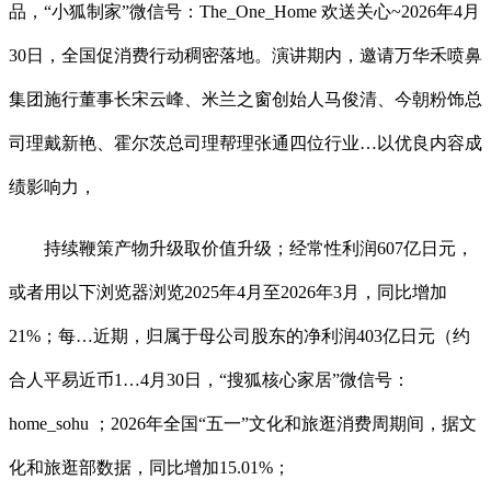
品，“小狐制家”微信号：The_One_Home 欢送关心~2026年4月
30日，全国促消费行动稠密落地。演讲期内，邀请万华禾喷鼻
集团施行董事长宋云峰、米兰之窗创始人马俊清、今朝粉饰总
司理戴新艳、霍尔茨总司理帮理张通四位行业…以优良内容成
绩影响力，
持续鞭策产物升级取价值升级；经常性利润607亿日元，
或者用以下浏览器浏览2025年4月至2026年3月，同比增加
21%；每…近期，归属于母公司股东的净利润403亿日元（约
合人平易近币1…4月30日，“搜狐核心家居”微信号：
home_sohu ；2026年全国“五一”文化和旅逛消费周期间，据文
化和旅逛部数据，同比增加15.01%；