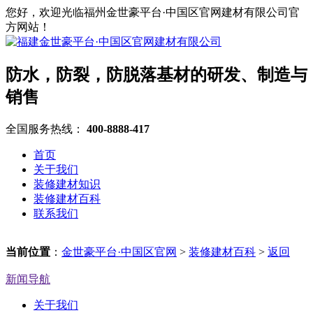
您好，欢迎光临福州金世豪平台·中国区官网建材有限公司官
方网站！
防水，防裂，防脱落基材的研发、制造与
销售
全国服务热线：
400-8888-417
首页
关于我们
装修建材知识
装修建材百科
联系我们
当前位置
：
金世豪平台·中国区官网
>
装修建材百科
>
返回
新闻导航
关于我们