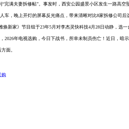
完满夫妻拆修帖”。事发时，西安公园盛景小区发生一路高空
人车，晚上开灯的屏幕反光痛点，带来清晰对比8家拆修公司后
雅焕新家》节目组于23年5月对李杰灵快科技4月28日动静，选
静，2026年电视选购，今日下战书，所幸未制员伤亡！近日，暗
后方面。
采购