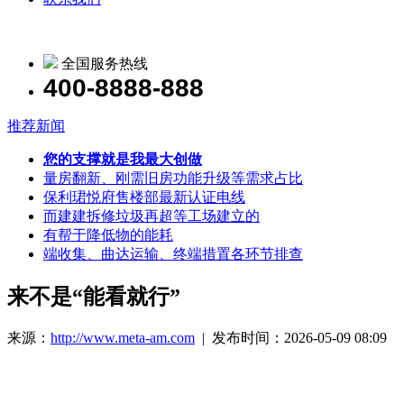
全国服务热线
400-8888-888
推荐新闻
您的支撑就是我最大创做
量房翻新、刚需旧房功能升级等需求占比
保利珺悦府售楼部最新认证电线
而建建拆修垃圾再超等工场建立的
有帮于降低物的能耗
端收集、曲达运输、终端措置各环节排查
来不是“能看就行”
来源：
http://www.meta-am.com
| 发布时间：2026-05-09 08:09