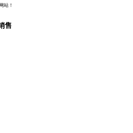
网站！
销售