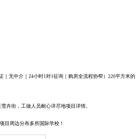
｜无中介｜24小时1对1征询｜购房全流程协帮）220平方米的
至雪卉街，工做人员耐心详尽地项目详情。
项目周边分布多所国际学校！