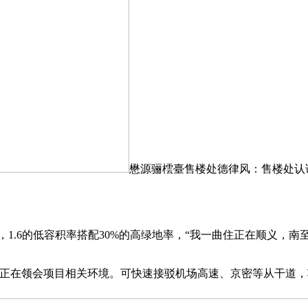
懋源骊橒臺售楼处德律风：售楼处认证
.6的低容积率搭配30%的高绿地率，“我一曲住正在顺义，南
正在领会项目相关环境。可快速接驳机场高速、京密等从干道，