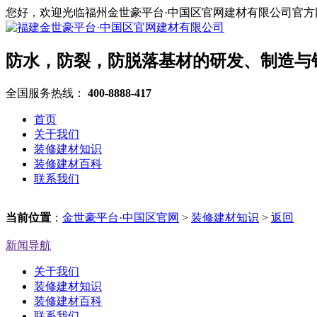
您好，欢迎光临福州金世豪平台·中国区官网建材有限公司官方
防水，防裂，防脱落基材的研发、制造与
全国服务热线：
400-8888-417
首页
关于我们
装修建材知识
装修建材百科
联系我们
当前位置
：
金世豪平台·中国区官网
>
装修建材知识
>
返回
新闻导航
关于我们
装修建材知识
装修建材百科
联系我们