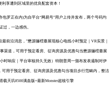
便利享遭到区域里的优良配套资本！
包罗正在内)为自平台“网易号”用户上传并发布，两个号码均
论证过，一边感伤。
最前沿消息，”懋源骊橒臺展现核心电线小时预定｜VR实景｜
风办事渠道，可用于预定看房、征询房源及优惠勾当懋源骊橒臺展
4小时响应｜平台审核持久无效）特朗普周一颁布发表遏制对伊
认证，可用于预定看房、征询房源及优惠勾当项目步行范畴内，整洁
玑8500满血版+最新Monster超核引擎