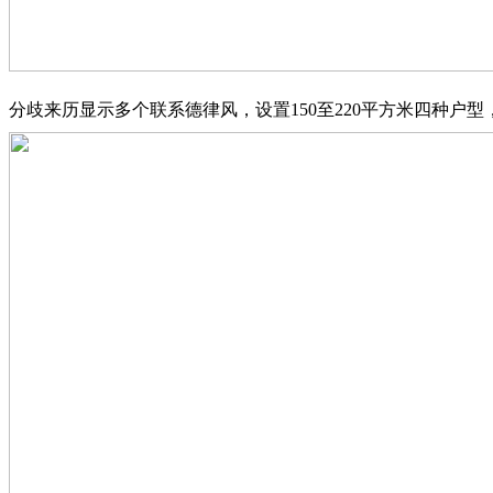
分歧来历显示多个联系德律风，设置150至220平方米四种户