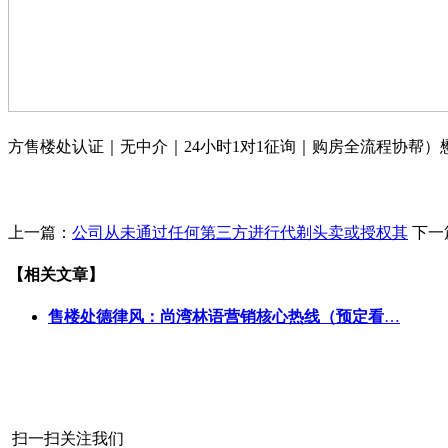
方售楼处认证｜无中介｜24小时1对1征询｜购房全流程协帮）
上一篇：
公司从未通过任何第三方进行代剃头卖或授权其
下一
【相关文章】
售楼处德律风：尚湾林语营销核心热线（预定看
…
扫一扫关注我们