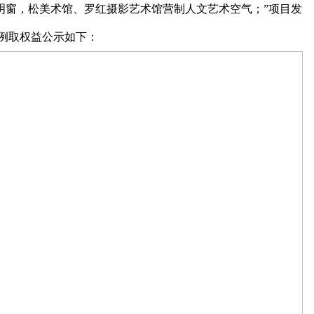
明窗，松美术馆、罗红摄影艺术馆营制人文艺术空气；”项目发
例取权益公示如下：