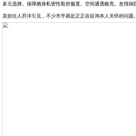
多元选择。保障栖身私密性取舒服度。空间通透敞亮。友情病
卖担任人乔洋引见，不少市平易近正正在征询本人关怀的问题