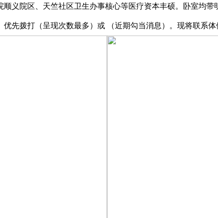
院顺义院区、天竺社区卫生办事核心等医疗资本丰硕。卧室均带
。优先拨打（呈现次数最多）或 （近期勾当消息）。现将联系体