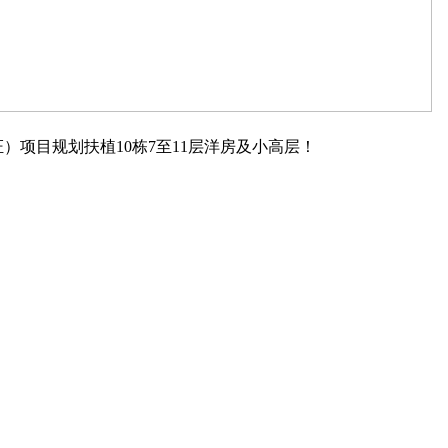
项目规划扶植10栋7至11层洋房及小高层！