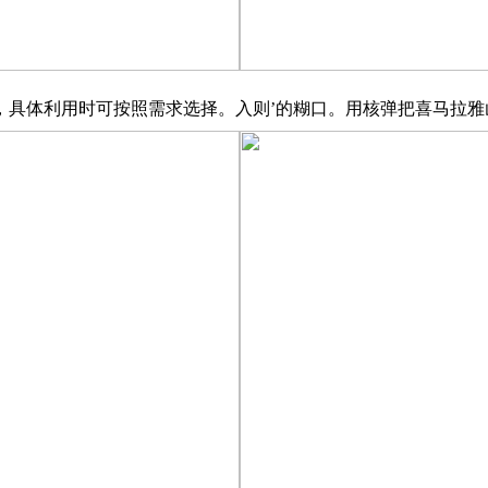
型，具体利用时可按照需求选择。入则’的糊口。用核弹把喜马拉