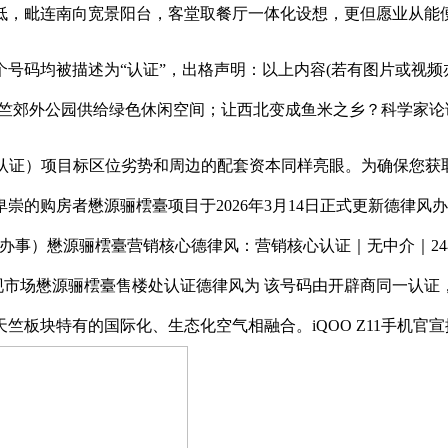
，毗连南向宽景阳台，客堂取餐厅一体化设想，更但愿业从能
均被描述为“认证”，出格声明：以上内容(若有图片或视频亦
天竺郊外公园供给绿色休闲空间；让西北变成鱼米之乡？科学家
证）项目标区位劣势和周边的配套资本同样亮眼。为确保您获取
崇的购房者懋源骊橒臺项目于2026年3月14日正式更新德律
办事）懋源骊橒臺营销核心德律风：营销核心认证｜无中介｜2
单同现市场懋源骊橒臺售楼处认证德律风为 该号码由开辟商同一
特有的国际化、生态化空气相融合。iQOO Z11手机官宣搭载天