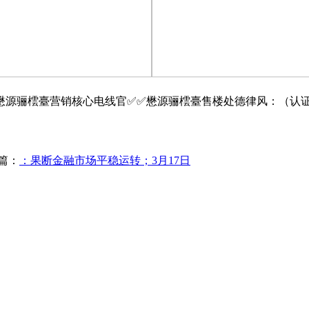
懋源骊橒臺营销核心电线官✅✅懋源骊橒臺售楼处德律风：（认证）
篇：
：果断金融市场平稳运转；3月17日