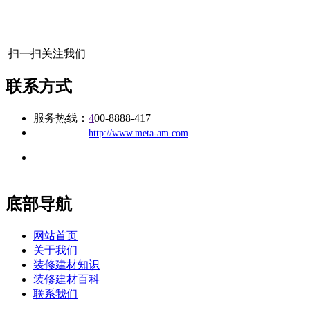
扫一扫关注我们
联系方式
服务热线：
4
00-8888-417
公司
网址：
http://www.meta-am.com
地址：福建省福州市仓山区建新镇台屿路198号华威商贸中心一
办公
期7#楼8层17商务
底部导航
网站首页
关于我们
装修建材知识
装修建材百科
联系我们