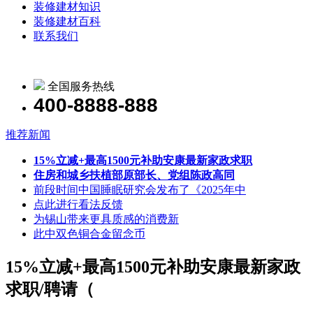
装修建材知识
装修建材百科
联系我们
全国服务热线
400-8888-888
推荐新闻
15%立减+最高1500元补助安康最新家政求职
住房和城乡扶植部原部长、党组陈政高同
前段时间中国睡眠研究会发布了《2025年中
点此进行看法反馈
为锡山带来更具质感的消费新
此中双色铜合金留念币
15%立减+最高1500元补助安康最新家政
求职/聘请（