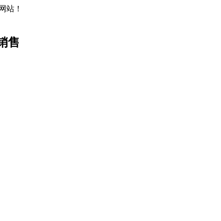
网站！
销售