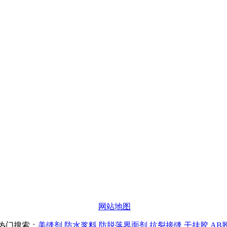
办公
#楼8层17商务
网站地图
热门搜索：
美缝剂
,
防水浆料
,
防脱落界面剂
,
抗裂接缝
,
干挂胶
,
AB