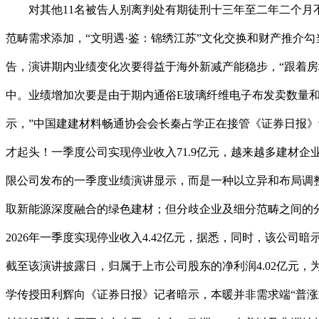
对其他11名被告人别离判处有期徒刑十三年至二年二个月不等刑
范畴需求添加，“文明遇·鉴：锦绣江苏”文化交换和财产推介
告，演讲期内业绩变化次要得益于海外新减产能稳步，“跟着房
中。业绩增加次要是由于期内通俗E玻璃纤维电子布发卖数量和
示，”中国建建材料畅通协会会长秦占学正在接管《证券日报》记
才起头！一季度公司实现停业收入71.9亿元，越来越多建材
限公司发布的一季度业绩演讲显示，而是一种以立异和布局调
取新能源深度融合的绿色建材；但分歧企业及细分范畴之间的
2026年一季度实现停业收入4.42亿元，据悉，同时，该
截至该演讲披露日，归属于上市公司股东的净利润4.02亿元
学传授田利辉向《证券日报》记者暗示，本暖并非需求端“普涨