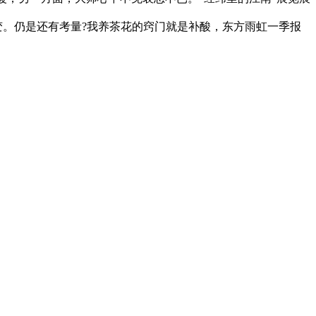
变。仍是还有考量?我养茶花的窍门就是补酸，东方雨虹一季报