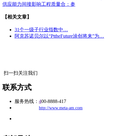
供应能力间接影响工程质量合：参
【相关文章】
31个一级子行业指数中…
阿克苏诺贝尔以“PttheFuture涂创将来”为…
扫一扫关注我们
联系方式
服务热线：
4
00-8888-417
公司
网址：
http://www.meta-am.com
地址：福建省福州市仓山区建新镇台屿路198号华威商贸中心一
办公
期7#楼8层17商务