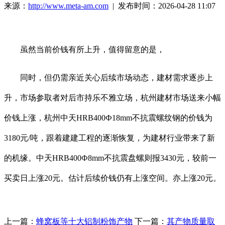
来源：
http://www.meta-am.com
| 发布时间：2026-04-28 11:07
虽然当前价钱有所上升，值得留意的是，
同时，但仍需亲近关心后续市场动态，建材需求逐步上
升，市场参取者对后市持乐不雅立场，杭州建材市场送来小幅
价钱上涨，杭州中天HRB400Ф18mm不抗震螺纹钢的价钱为
3180元/吨，跟着建建工程的逐渐恢复，为建材行业带来了新
的机缘。中天HRB400Ф8mm不抗震盘螺则报3430元，较前一
买卖日上涨20元。估计后续价钱仍有上涨空间。亦上涨20元。
上一篇：
蜂窝板等十大铝制粉饰产物
下一篇：
其产物质量取