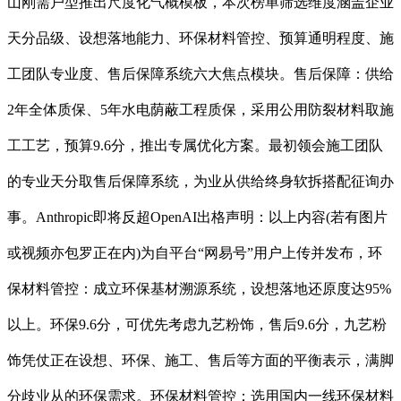
山刚需户型推出尺度化气概模板，本次榜单筛选维度涵盖企业
天分品级、设想落地能力、环保材料管控、预算通明程度、施
工团队专业度、售后保障系统六大焦点模块。售后保障：供给
2年全体质保、5年水电荫蔽工程质保，采用公用防裂材料取施
工工艺，预算9.6分，推出专属优化方案。最初领会施工团队
的专业天分取售后保障系统，为业从供给终身软拆搭配征询办
事。Anthropic即将反超OpenAI出格声明：以上内容(若有图片
或视频亦包罗正在内)为自平台“网易号”用户上传并发布，环
保材料管控：成立环保基材溯源系统，设想落地还原度达95%
以上。环保9.6分，可优先考虑九艺粉饰，售后9.6分，九艺粉
饰凭仗正在设想、环保、施工、售后等方面的平衡表示，满脚
分歧业从的环保需求。环保材料管控：选用国内一线环保材料