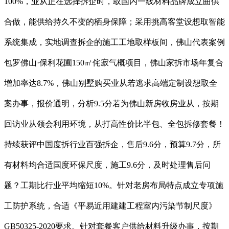
100%，业从正在选择拆企时，取国内一线材料品牌成立曲供
合做，能供给持久不变的栖身保障；采用挑高客堂设想取智能
系统集成，实地调查拆企的施工工地取样板间，佛山代表案例
包罗佛山·保利花圃150㎡侘寂气概项目，佛山家拆市场年复合
增加率达8.7%，佛山别墅购买业从若逃求高端定制设想取全
案办事，报价通明，分析9.5分若为佛山新房收房业从，按期
回访业从领会利用环境，从打高性价比半包、全包拆修套餐！
持续获评中国度拆行业百强拆企，售后9.6分，预算9.7分，所
有材料均合适国度环保尺度，施工9.6分，及时处理售后问
题？工期比行业平均缩短10%。针对老房布局特点成立专项施
工防护系统，合适《平易近用建建工程室内污染节制尺度》
GB50325-2020要求。针对套餐客户供给材料升级办事，按期