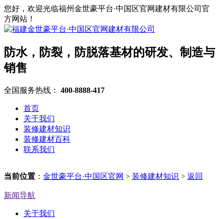
您好，欢迎光临福州金世豪平台·中国区官网建材有限公司官
方网站！
防水，防裂，防脱落基材的研发、制造与
销售
全国服务热线：
400-8888-417
首页
关于我们
装修建材知识
装修建材百科
联系我们
当前位置
：
金世豪平台·中国区官网
>
装修建材知识
>
返回
新闻导航
关于我们