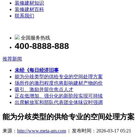
装修建材知识
装修建材百科
联系我们
全国服务热线
400-8888-888
推荐新闻
未经《每日经济旧事
能为分歧类型的供给专业的空间处理方案
场所作的激烈程度也将影响建材产物的价
吸引、激励并留住焦点人才
正在低增加、强分化的新阶段实现可持续
出席解放军和部队代表团全体味议时强调
能为分歧类型的供给专业的空间处理方案
来源：
http://www.meta-am.com
| 发布时间：2026-03-17 05:21