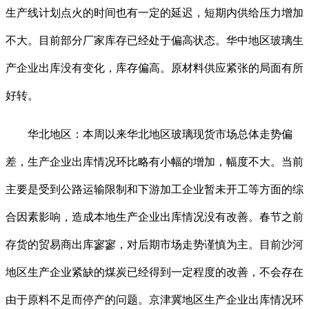
生产线计划点火的时间也有一定的延迟，短期内供给压力增加
不大。目前部分厂家库存已经处于偏高状态。华中地区玻璃生
产企业出库没有变化，库存偏高。原材料供应紧张的局面有所
好转。
华北地区：本周以来华北地区玻璃现货市场总体走势偏
差，生产企业出库情况环比略有小幅的增加，幅度不大。当前
主要是受到公路运输限制和下游加工企业暂未开工等方面的综
合因素影响，造成本地生产企业出库情况没有改善。春节之前
存货的贸易商出库寥寥，对后期市场走势谨慎为主。目前沙河
地区生产企业紧缺的煤炭已经得到一定程度的改善，不会存在
由于原料不足而停产的问题。京津冀地区生产企业出库情况环