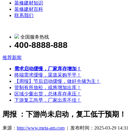
装修建材知识
装修建材百科
联系我们
全国服务热线
400-8888-888
推荐新闻
需求启动缓慢，厂家库存增加！
终端需求缓慢，渠道采购平平！
【周报】节后启动缓慢，做好仓储为主！
管制有所放松，或将增加出库！
区域少量出货，总体库存承压！
下游复工尚早，厂家出库不佳！
周报 ：下游尚未启动，复工低于预期！
来源：
http://www.meta-am.com
| 发布时间：2025-03-29 14:31