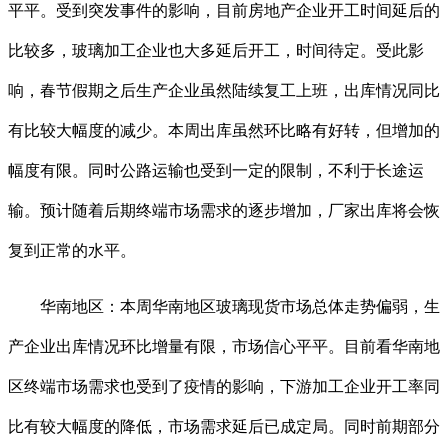
平平。受到突发事件的影响，目前房地产企业开工时间延后的
比较多，玻璃加工企业也大多延后开工，时间待定。受此影
响，春节假期之后生产企业虽然陆续复工上班，出库情况同比
有比较大幅度的减少。本周出库虽然环比略有好转，但增加的
幅度有限。同时公路运输也受到一定的限制，不利于长途运
输。预计随着后期终端市场需求的逐步增加，厂家出库将会恢
复到正常的水平。
华南地区：本周华南地区玻璃现货市场总体走势偏弱，生
产企业出库情况环比增量有限，市场信心平平。目前看华南地
区终端市场需求也受到了疫情的影响，下游加工企业开工率同
比有较大幅度的降低，市场需求延后已成定局。同时前期部分