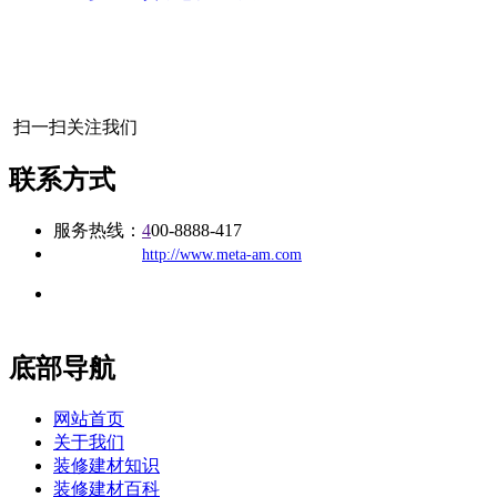
扫一扫关注我们
联系方式
服务热线：
4
00-8888-417
公司
网址：
http://www.meta-am.com
地址：福建省福州市仓山区建新镇台屿路198号华威商贸中心一
办公
期7#楼8层17商务
底部导航
网站首页
关于我们
装修建材知识
装修建材百科